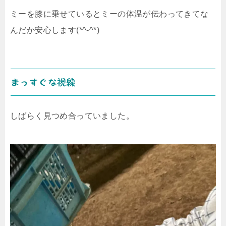
ミーを膝に乗せているとミーの体温が伝わってきてな
んだか安心します(*^-^*)
まっすぐな視線
しばらく見つめ合っていました。