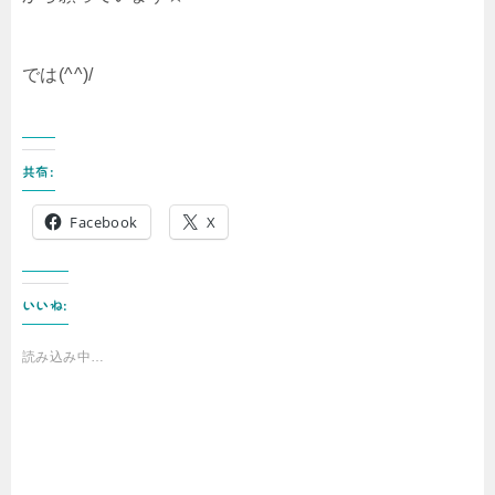
では(^^)/
共有:
Facebook
X
いいね:
読み込み中…