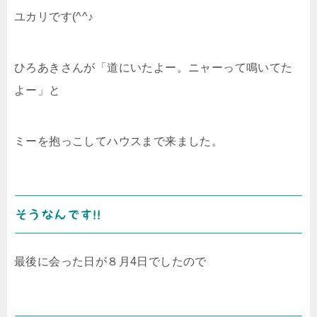
ユカリです(^^♪
ひろあきさんが「道にいたよー。ニャーって鳴いてた
よー」と
ミーを抱っこしてハウスまで来ました。
そうなんです!!
最後に会った日が８月4日でしたので