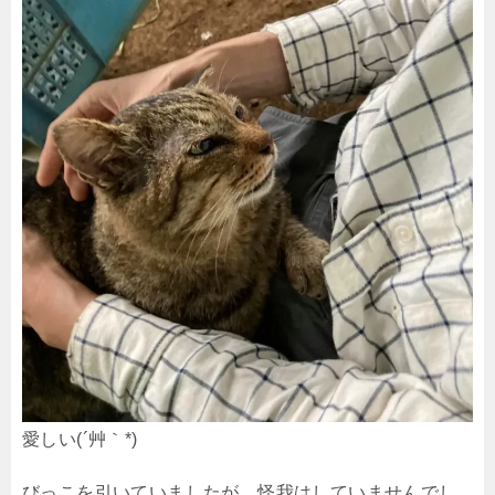
愛しい(´艸｀*)
びっこを引いていましたが、怪我はしていませんでし