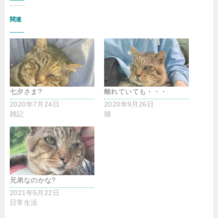
関連
七夕さま?
離れていても・・・
2020年7月24日
2020年9月26日
雑記
猫
兄弟なのかな?
2021年5月22日
日常生活