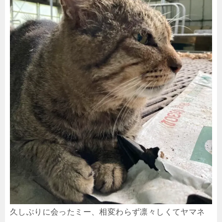
久しぶりに会ったミー、相変わらず凛々しくてヤマネ