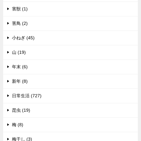
害獣 (1)
害鳥 (2)
小ねぎ (45)
山 (19)
年末 (6)
新年 (8)
日常生活 (727)
昆虫 (19)
梅 (8)
梅干し (3)