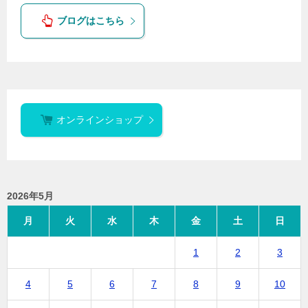
ブログはこちら
オンラインショップ
2026年5月
月
火
水
木
金
土
日
1
2
3
4
5
6
7
8
9
10