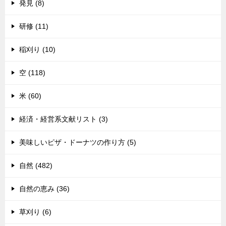
発見 (8)
研修 (11)
稲刈り (10)
空 (118)
米 (60)
経済・経営系文献リスト (3)
美味しいピザ・ドーナツの作り方 (5)
自然 (482)
自然の恵み (36)
草刈り (6)