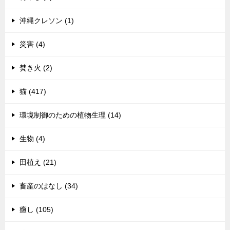
沖縄クレソン (1)
災害 (4)
焚き火 (2)
猫 (417)
環境制御のための植物生理 (14)
生物 (4)
田植え (21)
畜産のはなし (34)
癒し (105)