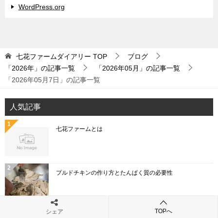
WordPress.org
七花ファームダイアリー
TOP
ブログ
「2026年」の記事一覧
「2026年05月」の記事一覧
「2026年05月7日」の記事一覧
人気記事
七花ファームとは
プルドチキンの作り方とたんぱく質の必要性
TOPへ
シェア
「こねぎ」と「あさつき」と「わけぎ」と「ひともじ」