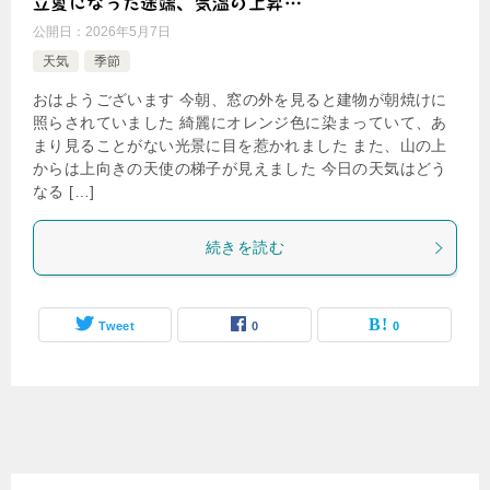
立夏になった途端、気温の上昇…
公開日：
2026年5月7日
天気
季節
おはようございます 今朝、窓の外を見ると建物が朝焼けに
照らされていました 綺麗にオレンジ色に染まっていて、あ
まり見ることがない光景に目を惹かれました また、山の上
からは上向きの天使の梯子が見えました 今日の天気はどう
なる […]
続きを読む
Tweet
0
0