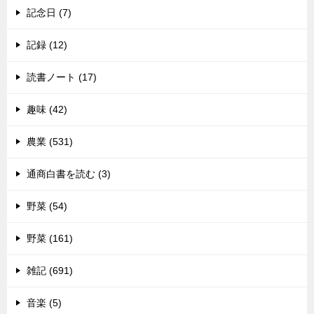
記念日 (7)
記録 (12)
読書ノート (17)
趣味 (42)
農業 (531)
通商白書を読む (3)
野菜 (54)
野菜 (161)
雑記 (691)
音楽 (5)