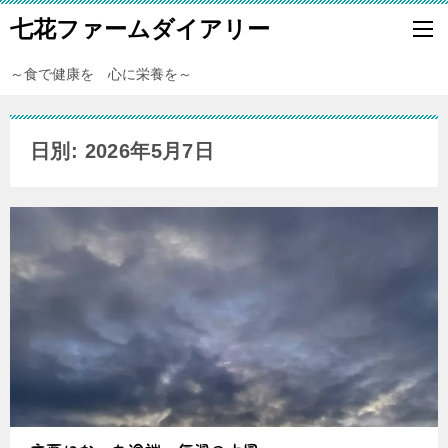
七花ファームダイアリー
～食で健康を 心に栄養を～
日別: 2026年5月7日