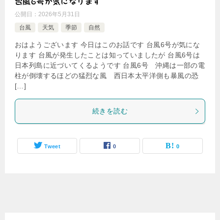
台風6号が気になります
公開日：
2026年5月31日
台風
天気
季節
自然
おはようございます 今日はこのお話です 台風6号が気にな
ります 台風が発生したことは知っていましたが 台風6号は
日本列島に近づいてくるようです 台風6号 沖縄は一部の電
柱が倒壊するほどの猛烈な風 西日本太平洋側も暴風の恐
[…]
続きを読む
Tweet
0
0