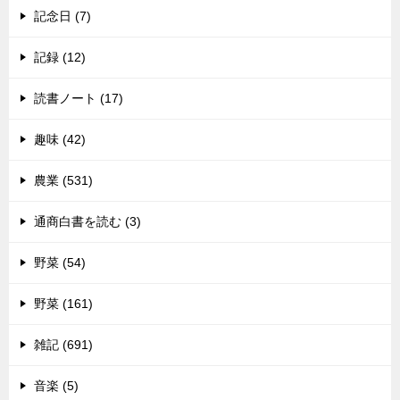
記念日 (7)
記録 (12)
読書ノート (17)
趣味 (42)
農業 (531)
通商白書を読む (3)
野菜 (54)
野菜 (161)
雑記 (691)
音楽 (5)