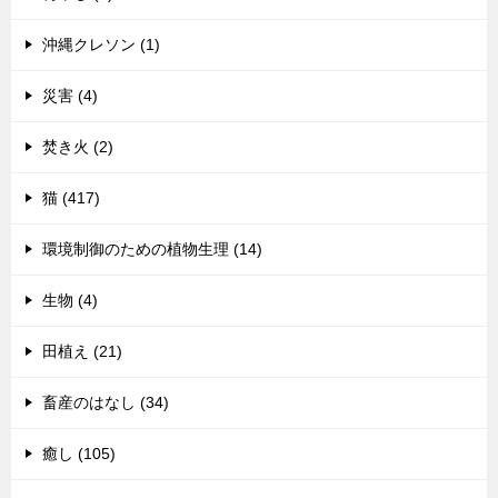
沖縄クレソン (1)
災害 (4)
焚き火 (2)
猫 (417)
環境制御のための植物生理 (14)
生物 (4)
田植え (21)
畜産のはなし (34)
癒し (105)