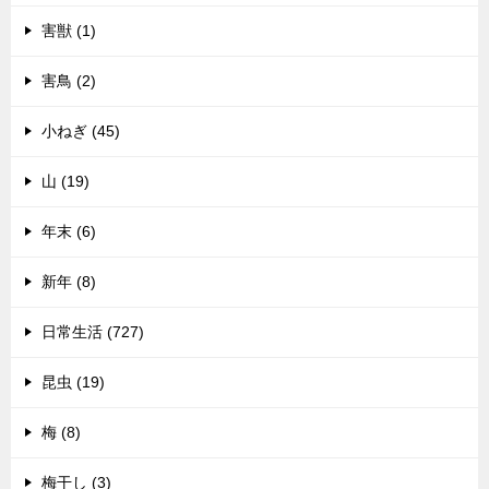
害獣 (1)
害鳥 (2)
小ねぎ (45)
山 (19)
年末 (6)
新年 (8)
日常生活 (727)
昆虫 (19)
梅 (8)
梅干し (3)