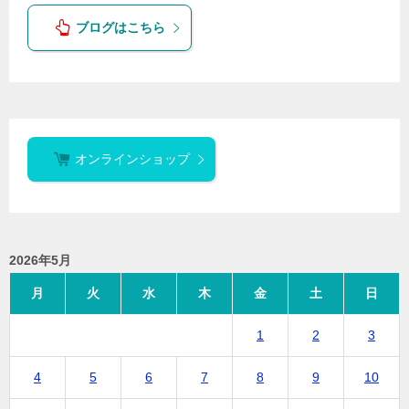
ブログはこちら
オンラインショップ
2026年5月
月
火
水
木
金
土
日
1
2
3
4
5
6
7
8
9
10