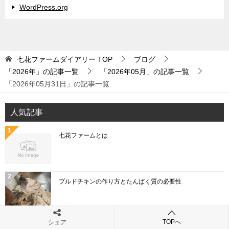
WordPress.org
七花ファームダイアリー
TOP
ブログ
「2026年」の記事一覧
「2026年05月」の記事一覧
「2026年05月31日」の記事一覧
人気記事
七花ファームとは
プルドチキンの作り方とたんぱく質の必要性
TOPへ
シェア
「こねぎ」と「あさつき」と「わけぎ」と「ひともじ」