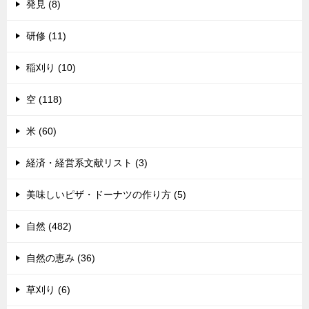
発見 (8)
研修 (11)
稲刈り (10)
空 (118)
米 (60)
経済・経営系文献リスト (3)
美味しいピザ・ドーナツの作り方 (5)
自然 (482)
自然の恵み (36)
草刈り (6)