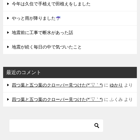
今年は久住で手植えで田植えをしました
やっと雨が降りました
地震前に工事で断水があった話
地震が続く毎日の中で気づいたこと
最近のコメント
四つ葉と五つ葉のクローバー見つけた(*´▽｀*)
に
ゆかり
より
四つ葉と五つ葉のクローバー見つけた(*´▽｀*)
に
ふくみ
より