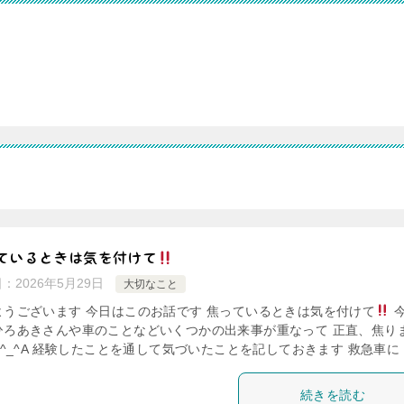
ているときは気を付けて
日：
2026年5月29日
大切なこと
ようございます 今日はこのお話です 焦っているときは気を付けて
ひろあきさんや車のことなどいくつかの出来事が重なって 正直、焦り
;^_^A 経験したことを通して気づいたことを記しておきます 救急車に [
続きを読む