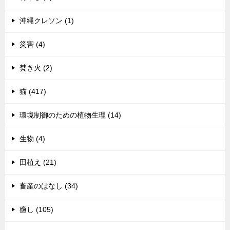
沖縄クレソン (1)
災害 (4)
焚き火 (2)
猫 (417)
環境制御のための植物生理 (14)
生物 (4)
田植え (21)
畜産のはなし (34)
癒し (105)