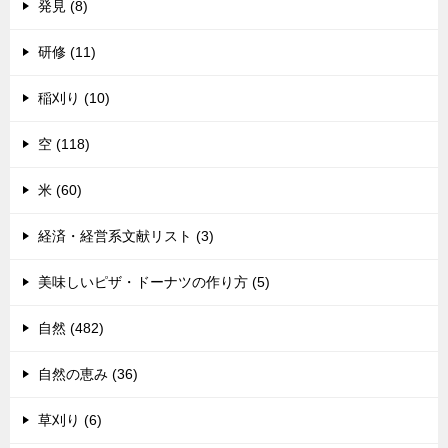
発見 (8)
研修 (11)
稲刈り (10)
空 (118)
米 (60)
経済・経営系文献リスト (3)
美味しいピザ・ドーナツの作り方 (5)
自然 (482)
自然の恵み (36)
草刈り (6)