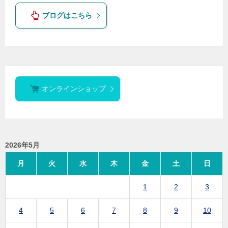
ブログはこちら
オンラインショップ
2026年5月
月
火
水
木
金
土
日
1
2
3
4
5
6
7
8
9
10