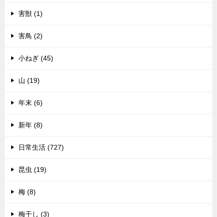
害獣 (1)
害鳥 (2)
小ねぎ (45)
山 (19)
年末 (6)
新年 (8)
日常生活 (727)
昆虫 (19)
梅 (8)
梅干し (3)