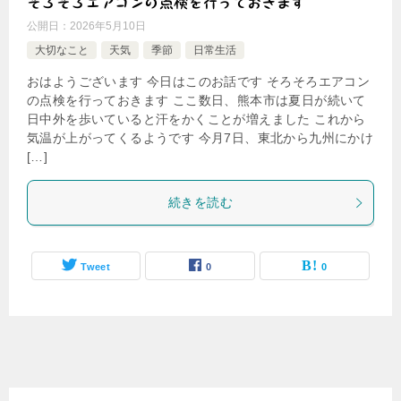
そろそろエアコンの点検を行っておきます
公開日：
2026年5月10日
大切なこと
天気
季節
日常生活
おはようございます 今日はこのお話です そろそろエアコン
の点検を行っておきます ここ数日、熊本市は夏日が続いて
日中外を歩いていると汗をかくことが増えました これから
気温が上がってくるようです 今月7日、東北から九州にかけ
[…]
続きを読む
Tweet
0
0