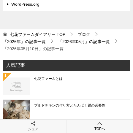
WordPress.org
七花ファームダイアリー
TOP
ブログ
「2026年」の記事一覧
「2026年05月」の記事一覧
「2026年05月10日」の記事一覧
人気記事
七花ファームとは
プルドチキンの作り方とたんぱく質の必要性
TOPへ
シェア
「こねぎ」と「あさつき」と「わけぎ」と「ひともじ」