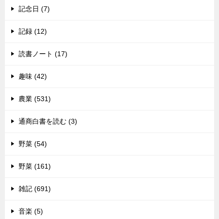
記念日 (7)
記録 (12)
読書ノート (17)
趣味 (42)
農業 (531)
通商白書を読む (3)
野菜 (54)
野菜 (161)
雑記 (691)
音楽 (5)