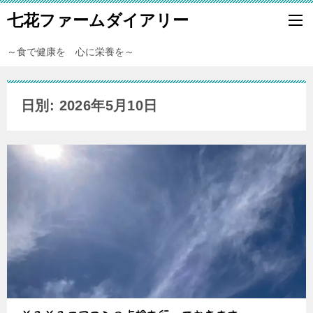
七花ファームダイアリー
～食で健康を 心に栄養を～
日別: 2026年5月10日