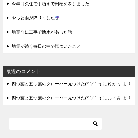
今年は久住で手植えで田植えをしました
やっと雨が降りました
地震前に工事で断水があった話
地震が続く毎日の中で気づいたこと
最近のコメント
四つ葉と五つ葉のクローバー見つけた(*´▽｀*)
に
ゆかり
より
四つ葉と五つ葉のクローバー見つけた(*´▽｀*)
に
ふくみ
より