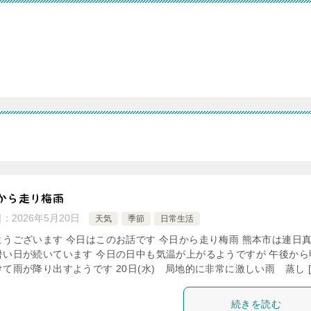
から走り梅雨
日：
2026年5月20日
天気
季節
日常生活
ようございます 今日はこのお話です 今日から走り梅雨 熊本市は連日
暑い日が続いています 今日の日中も気温が上がるようですが 午後から
て雨が降り出すようです 20日(水) 局地的に非常に激しい雨 蒸し [
続きを読む