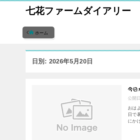
七花ファームダイアリー
ホーム
日別: 2026年5月20日
今日
公開
おは
日で
にかけ