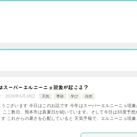
はスーパーエルニーニョ現象が起こる？
日：
2026年5月18日
天気
季節
学び
自然
ようございます 今日はこのお話です 今年はスーパーエルニーニョ現象
？ ここ数日、熊本市は真夏日が続いています。そして今日は33度予想
ます これからの暑さを心配していると 天気予報で、エルニーニョ現象