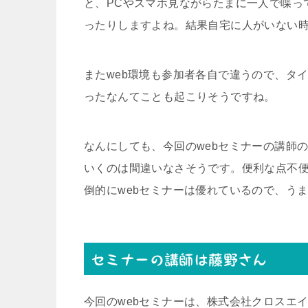
と、PCやスマホ見ながらたまに一人で喋っ
ったりしますよね。結果自宅に人がいない
またweb環境も参加者各自で違うので、タ
ったなんてことも起こりそうですね。
なんにしても、今回のwebセミナーの講師
いくのは間違いなさそうです。便利な点不
倒的にwebセミナーは優れているので、う
セミナーの講師は藤野さん
今回のwebセミナーは、株式会社クロスエ