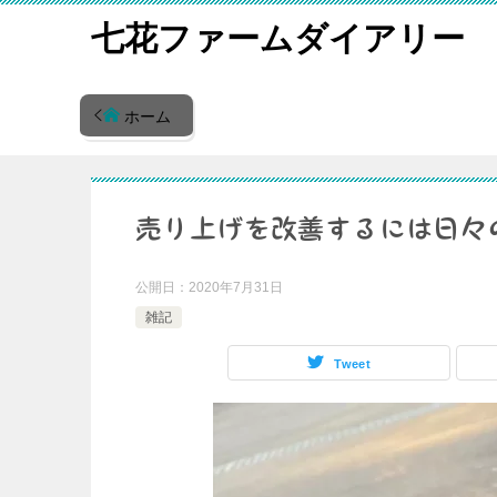
七花ファームダイアリー
ホーム
売り上げを改善するには日々
公開日：
2020年7月31日
雑記
Tweet