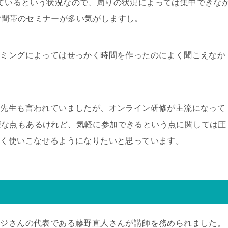
ているという状況なので、周りの状況によっては集中できな
時間帯のセミナーが多い気がしますし。
イミングによってはせっかく時間を作ったのによく聞こえなか
の先生も言われていましたが、オンライン研修が主流になって
便な点もあるけれど、気軽に参加できるという点に関しては圧
まく使いこなせるようになりたいと思っています。
イジさんの代表である藤野直人さんが講師を務められました。