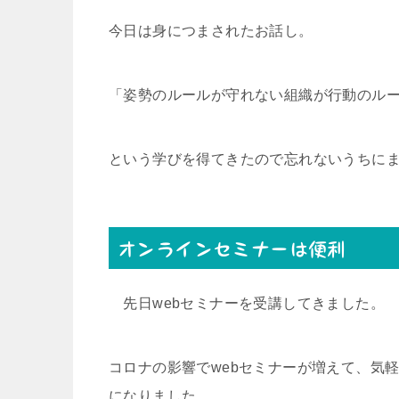
今日は身につまされたお話し。
「姿勢のルールが守れない組織が行動のル
という学びを得てきたので忘れないうちに
オンラインセミナーは便利
先日webセミナーを受講してきました。
コロナの影響でwebセミナーが増えて、気
になりました。