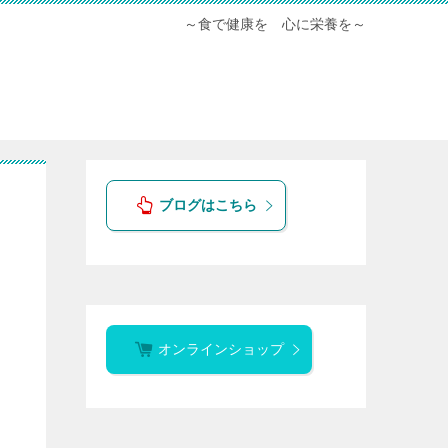
～食で健康を 心に栄養を～
ブログはこちら
オンラインショップ