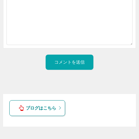
ブログはこちら