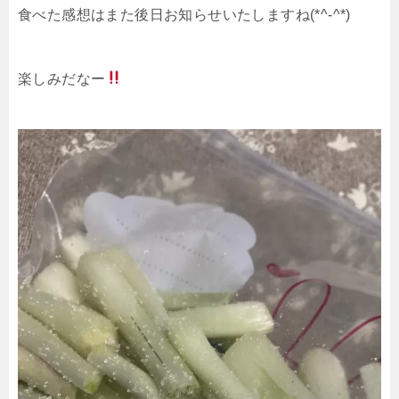
食べた感想はまた後日お知らせいたしますね(*^-^*)
楽しみだなー