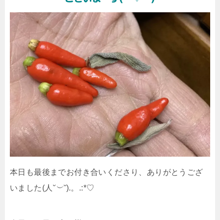
本日も最後までお付き合いくださり、ありがとうござ
いました(人
˘︶˘
).。.:*♡