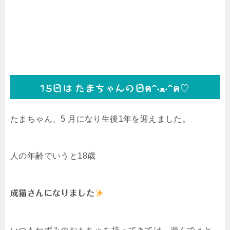
15日は たまちゃんの日ฅ^•ﻌ•^ฅ♡
たまちゃん、5 月になり生後1年を迎えました。
人の年齢でいうと18歳
成猫さんになりました