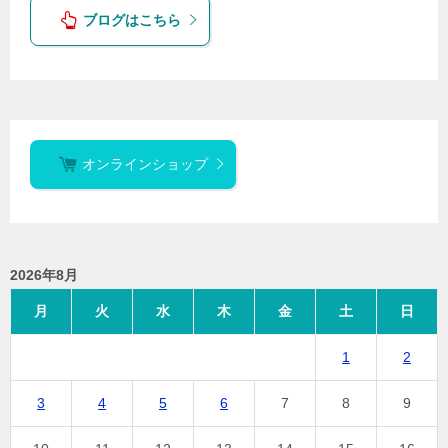
ブログはこちら
オンラインショップ
2026年8月
月
火
水
木
金
土
日
1
2
3
4
5
6
7
8
9