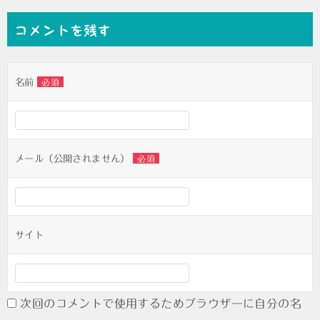
ナ
コメントを残す
ビ
ゲ
名前
必須
ー
シ
ョ
ン
メール（公開されません）
必須
サイト
次回のコメントで使用するためブラウザーに自分の名