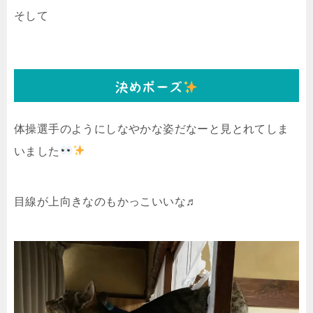
そして
決めポーズ
体操選手のようにしなやかな姿だなーと見とれてしま
いました
目線が上向きなのもかっこいいな♬