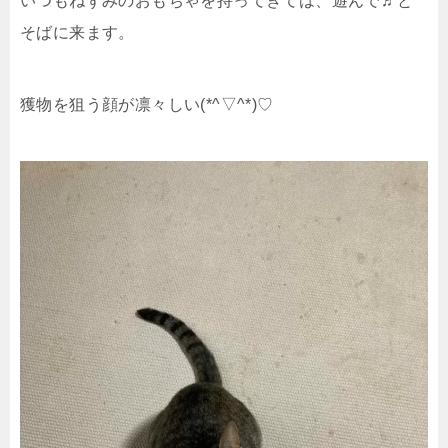
いつもねずみのおもちゃを持ってきては、遊んで♬と
そばに来ます。
獲物を狙う顔が凛々しい(*^▽^*)♡