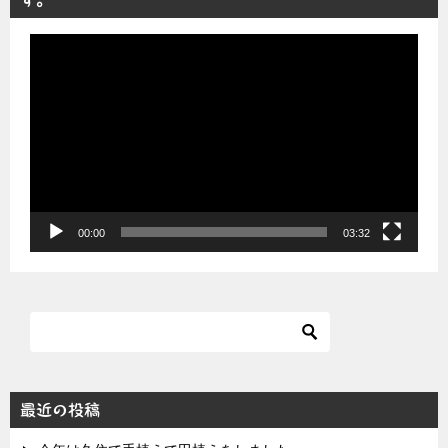
動
画
プ
レ
ー
ヤ
ー
00:00
03:32
最近の投稿