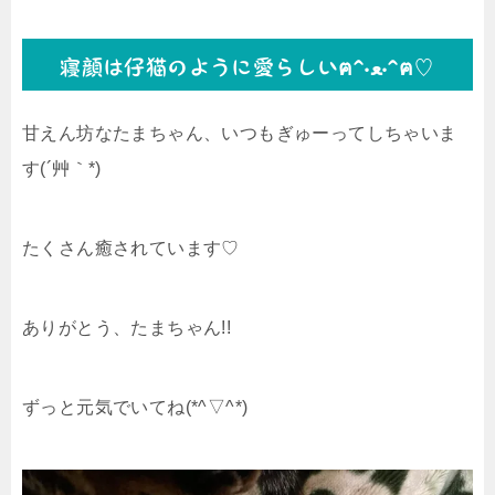
寝顔は仔猫のように愛らしいฅ^•ﻌ•^ฅ♡
甘えん坊なたまちゃん、いつもぎゅーってしちゃいま
す(´艸｀*)
たくさん癒されています♡
ありがとう、たまちゃん!!
ずっと元気でいてね(*^▽^*)