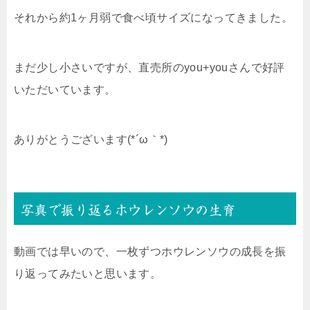
それから約1ヶ月弱で食べ頃サイズになってきました。
まだ少し小さいですが、直売所のyou+youさんで好評
いただいています。
ありがとうございます(*´ω｀*)
写真で振り返るホウレンソウの生育
動画では早いので、一枚ずつホウレンソウの成長を振
り返ってみたいと思います。