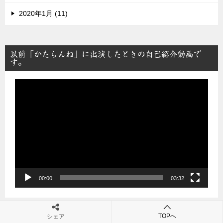
2020年1月 (11)
以前「かたらんね」に出演したときの自己紹介動画で
す。
動
画
プ
レ
ー
ヤ
ー
00:00
03:32
TOPへ
シェア