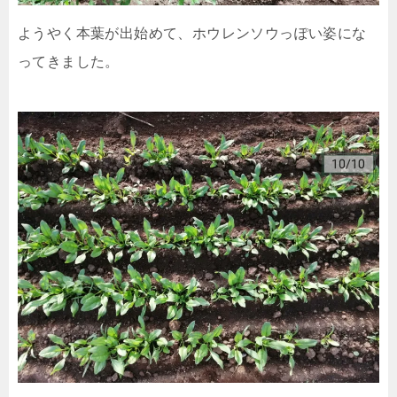
ようやく本葉が出始めて、ホウレンソウっぽい姿にな
ってきました。