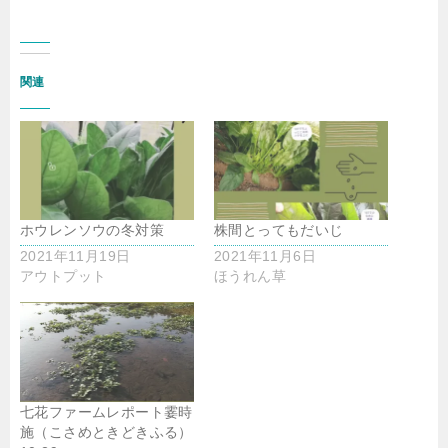
関連
ホウレンソウの冬対策
株間とってもだいじ
2021年11月19日
2021年11月6日
アウトプット
ほうれん草
七花ファームレポート霎時
施（こさめときどきふる）