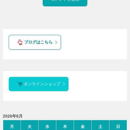
ブログはこちら
オンラインショップ
2026年8月
月
火
水
木
金
土
日