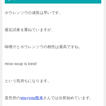
ホウレンソウの成長は早いです。
最近試食を重ねていますが、
味噌汁とホウレンソウの相性は最高ですね。
miso-soup is best!
という気持ちになります。
直売所の
you+you熊本
さんでは出荷始めています。