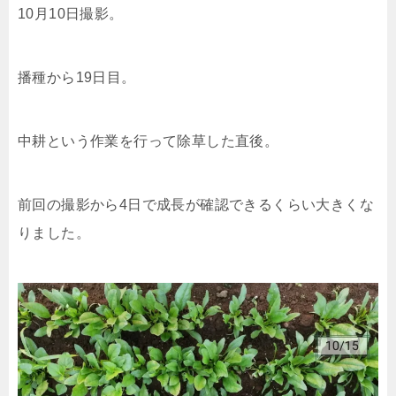
10月10日撮影。
播種から19日目。
中耕という作業を行って除草した直後。
前回の撮影から4日で成長が確認できるくらい大きくな
りました。