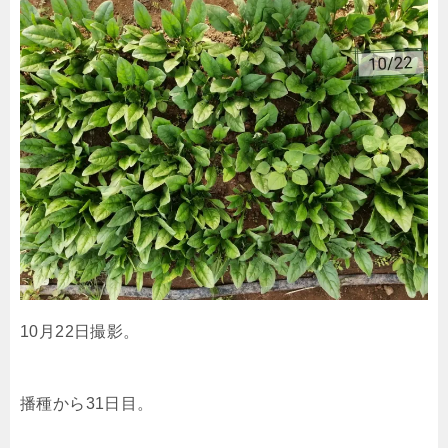
10月22日撮影。
播種から31日目。