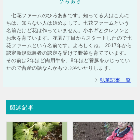
ひろあき
七花ファームのひろあきです。知ってる人はこんに
ちは、知らない人は始めまして。七花ファームという
名前だけど花は作っていません。小ネギとクレソンと
お米を育ています。花園7丁目からスタートしたので七
花ファームという名前です。よろしくね。 2017年から
認定新規就農者の認定を受けて野菜を育てています。
その前は2年ほど肉用牛を、8年ほど養豚をかじってい
たので畜産の話なんかもつぶやいたりします。
執筆記事一覧
関連記事