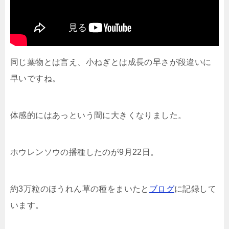
同じ葉物とは言え、小ねぎとは成長の早さが段違いに
早いですね。
体感的にはあっという間に大きくなりました。
ホウレンソウの播種したのが9月22日。
約3万粒のほうれん草の種をまいたと
ブログ
に記録して
います。