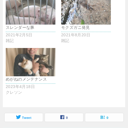
スレンダーな豚
モクズガニ発見
2021年2月5日
2021年8月20日
雑記
雑記
めがねのメンテナンス
2023年4月18日
クレソン
Tweet
0
0