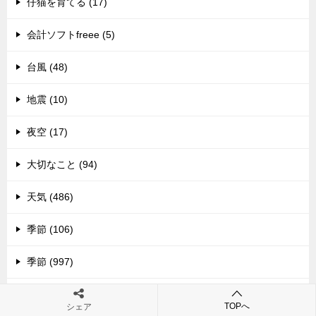
仔猫を育てる (17)
会計ソフトfreee (5)
台風 (48)
地震 (10)
夜空 (17)
大切なこと (94)
天気 (486)
季節 (106)
季節 (997)
学び (165)
TOPへ
シェア