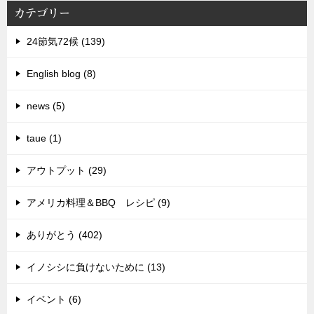
カテゴリー
24節気72候 (139)
English blog (8)
news (5)
taue (1)
アウトプット (29)
アメリカ料理＆BBQ レシピ (9)
ありがとう (402)
イノシシに負けないために (13)
イベント (6)