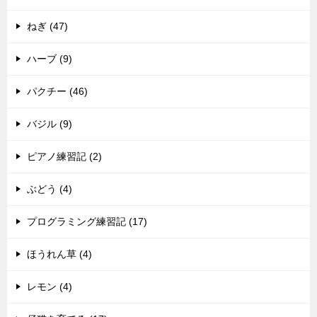
ねぎ (47)
ハーブ (9)
パクチー (46)
バジル (9)
ピアノ練習記 (2)
ぶどう (4)
プログラミング練習記 (17)
ほうれん草 (4)
レモン (4)