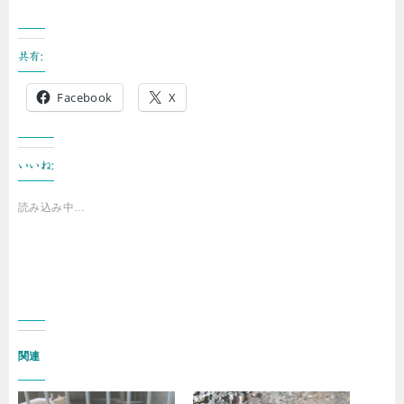
共有:
Facebook
X
いいね:
読み込み中…
関連