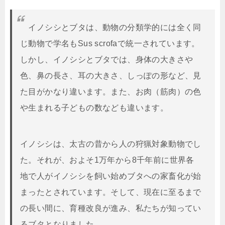
イノシシとブタは、動物の分類学的には全く同
じ動物で学名もSus scrofaで統一されています。
しかし、イノシシとブタでは、身体の大きさや
色、鼻の長さ、耳の大きさ、しっぽの形など、見
た目がかなり違います。また、お肉（筋肉）の色
や生まれる子どもの数なども違います。
イノシシは、太古の昔から人の狩猟対象動物でし
た。それが、およそ1万年から8千年前に世界各
地で人がイノシシを飼い始めブタへの家畜化が始
まったとされています。そして、現在に至るまで
の長い間に、育種改良が進み、私たちが知ってい
るブタとなりました。