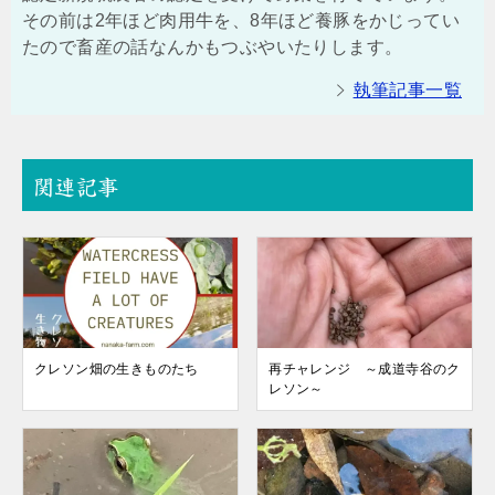
その前は2年ほど肉用牛を、8年ほど養豚をかじってい
たので畜産の話なんかもつぶやいたりします。
執筆記事一覧
関連記事
クレソン畑の生きものたち
再チャレンジ ～成道寺谷のク
レソン～