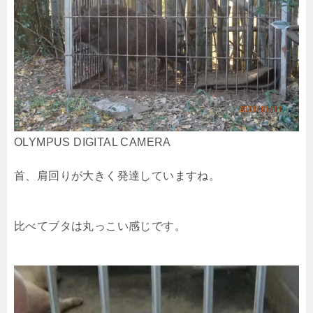
OLYMPUS DIGITAL CAMERA
首、肩回りが大きく発達していますね。
比べてブタは丸っこい感じです。