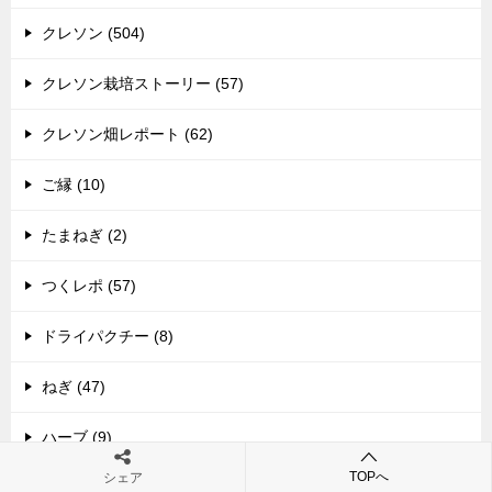
クレソン (504)
クレソン栽培ストーリー (57)
クレソン畑レポート (62)
ご縁 (10)
たまねぎ (2)
つくレポ (57)
ドライパクチー (8)
ねぎ (47)
ハーブ (9)
TOPへ
シェア
パクチー (46)