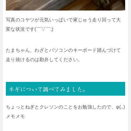
写真のコヤツが元気いっぱいで家じゅう走り回って大
変な状況です(￣▽￣;)
たまちゃん、わざとパソコンのキーボード踏んづけて
走り抜けるのは勘弁してください。
ネギについて調べてみました。
ちょっとねぎとクレソンのことをお勉強したので、φ(..)
メモメモ