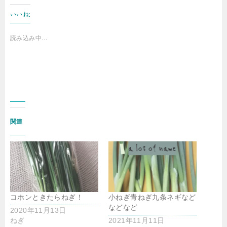
いいね:
読み込み中…
関連
コホンときたらねぎ！
小ねぎ青ねぎ九条ネギなど
などなど
2020年11月13日
ねぎ
2021年11月11日