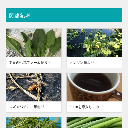
関連記事
本日の七花ファーム便り～
クレソン畑より
スズメバチにご用心
freeeを導入してみて