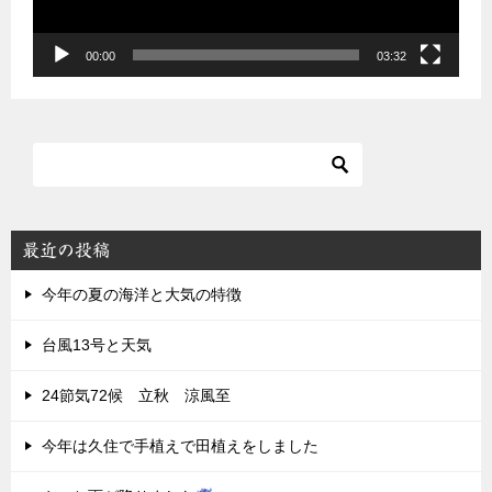
ー
00:00
03:32
最近の投稿
今年の夏の海洋と大気の特徴
台風13号と天気
24節気72候 立秋 涼風至
今年は久住で手植えで田植えをしました