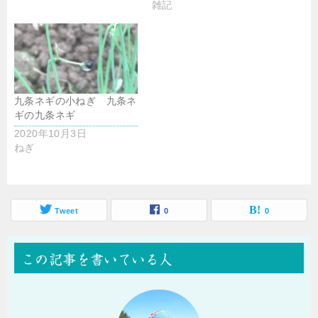
雑記
九条ネギの小ねぎ 九条ネ
ギの九条ネギ
2020年10月3日
ねぎ
Tweet
0
0
この記事を書いている人