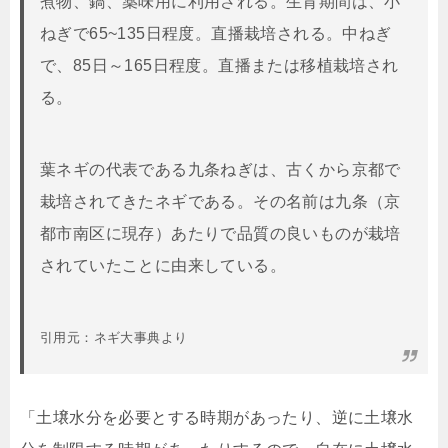
煮物、鍋、薬味用に利用される。生育期間は、小
ねぎで65~135日程度。直播栽培される。中ねぎ
で、85日～165日程度。直播または移植栽培され
る。
葉ネギの代表である九条ねぎは、古くから京都で
栽培されてきたネギである。その名前は九条（京
都市南区に現存）あたりで品質の良いものが栽培
されていたことに由来している。
引用元：ネギ大事典より
「土壌水分を必要とする時期があったり、逆に土壌水