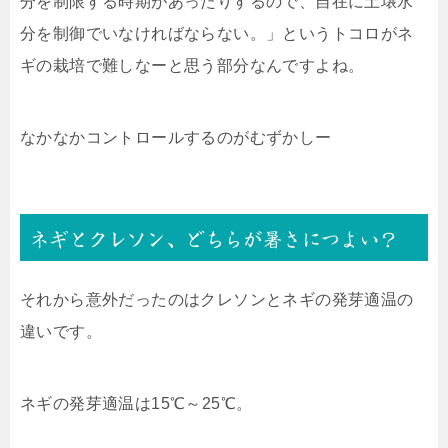
分を制限する時期があったりするので、自在に土壌水
分を制御でいなければならない。」というトコロがネ
ギの栽培で難しなーと思う部分なんですよね。
なかなかコントロールするのがむずかしー
ネギとクレソン、どちらが暑さにつよい？
それから意外だったのはクレソンとネギの発芽適温の
違いです。
ネギの発芽適温は15℃～25℃。