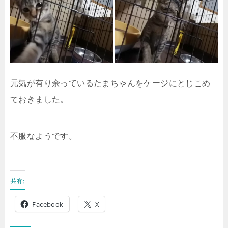
元気が有り余っているたまちゃんをケージにとじこめ
ておきました。
不服なようです。
共有:
Facebook
X