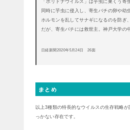
「ポリドナウイルス」は芋虫に巣くう寄
同時に芋虫に侵入し、寄生バチの卵や幼
ホルモンを乱してサナギになるのを防ぎ
だが、寄生バチには救世主。神戸大学の
日経新聞2020年5月24日 26面
まとめ
以上3種類の特長的なウイルスの生存戦略が
っかない存在です。