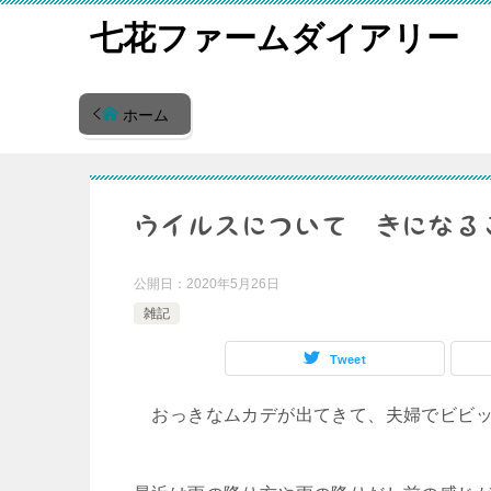
七花ファームダイアリー
ホーム
ウイルスについて きになること
公開日：
2020年5月26日
雑記
Tweet
おっきなムカデが出てきて、夫婦でビビッ