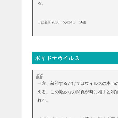
る。
日経新聞2020年5月24日 26面
ポリドナウイルス
一方、敵視するだけではウイルスの本当
える。この微妙な力関係が時に相手と利
れる。