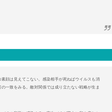
の素顔は見えてこない。感染相手が死ねばウイルスも消
害の一致をみる。敵対関係では成り立たない戦略が生ま