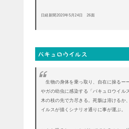
日経新聞2020年5月24日 26面
バキュロウイルス
生物の身体を乗っ取り、自在に操るーー
やガの幼虫に感染する「バキュロウイル
木の枝の先で力尽きる。死骸は溶けるか
イルスが描くシナリオ通りに事が運ぶ。