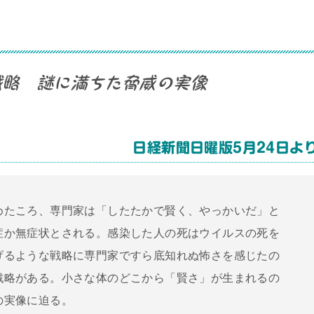
戦略 謎に満ちた脅威の実像
日経新聞日曜版5月24日よ
めたころ、専門家は「したたかで賢く、やっかいだ」と
症か無症状とされる。感染した人の死はウイルスの死を
げるような戦略に専門家ですら底知れぬ怖さを感じたの
戦略がある。小さな体のどこから「賢さ」が生まれるの
の実像に迫る。