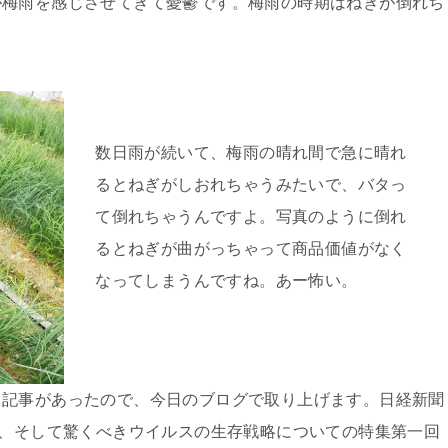
が梅雨を感じさせてきて憂鬱です。梅雨の時期はねぎが倒れち
数日雨が続いて、梅雨の晴れ間で急に晴れ
るとねぎがしおれちゃうみたいで、バタっ
て倒れちゃうんですよ。写真のように倒れ
るとねぎが曲がっちゃって商品価値がなく
なってしまうんですね。あー怖い。
う記事があったので、今日のブログで取り上げます。日経新聞
や、そして驚くべきウイルスの生存戦略についての特集第一回