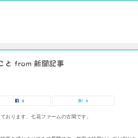
 from 新聞記事
0
0
ております、七花ファームの古閑です。