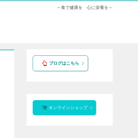
～食で健康を 心に栄養を～
ブログはこちら
オンラインショップ