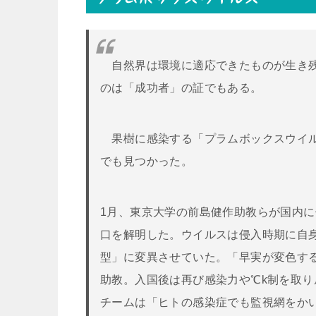
自然界は環境に適応できたものが生き残
のは「成功者」の証でもある。
果樹に感染する「プラムボックスウイル
でも見つかった。
1月、東京大学の前島健作助教らが国内
口を解明した。ウイルスは侵入時期に自
型」に変異させていた。「早実が変色す
助教。入国後は再び感染力や℃k制を取
チームは「ヒトの感染症でも監視網をか